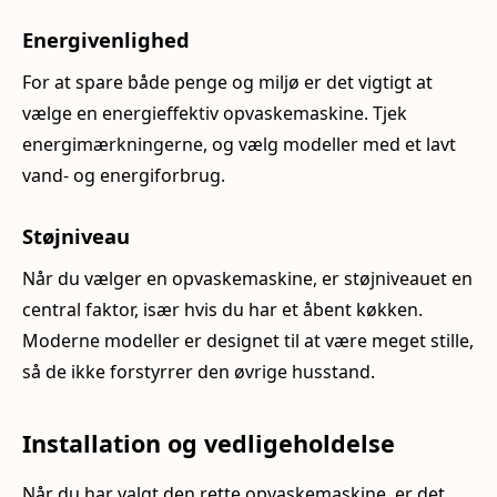
Energivenlighed
For at spare både penge og miljø er det vigtigt at
vælge en energieffektiv opvaskemaskine. Tjek
energimærkningerne, og vælg modeller med et lavt
vand- og energiforbrug.
Støjniveau
Når du vælger en opvaskemaskine, er støjniveauet en
central faktor, især hvis du har et åbent køkken.
Moderne modeller er designet til at være meget stille,
så de ikke forstyrrer den øvrige husstand.
Installation og vedligeholdelse
Når du har valgt den rette opvaskemaskine, er det