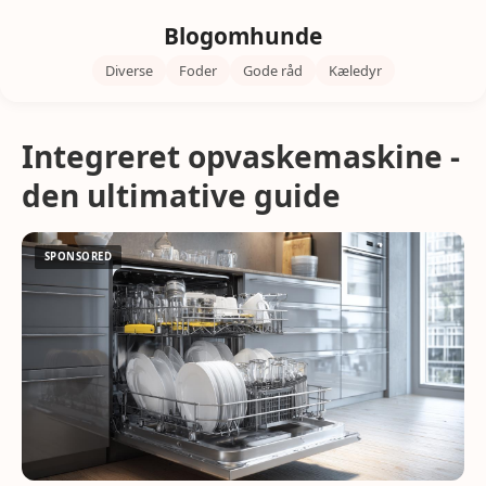
Blogomhunde
Diverse
Foder
Gode råd
Kæledyr
Integreret opvaskemaskine -
den ultimative guide