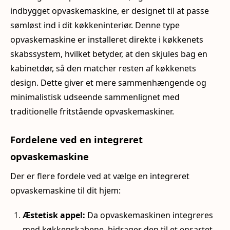
indbygget opvaskemaskine, er designet til at passe
sømløst ind i dit køkkeninteriør. Denne type
opvaskemaskine er installeret direkte i køkkenets
skabssystem, hvilket betyder, at den skjules bag en
kabinetdør, så den matcher resten af køkkenets
design. Dette giver et mere sammenhængende og
minimalistisk udseende sammenlignet med
traditionelle fritstående opvaskemaskiner.
Fordelene ved en integreret
opvaskemaskine
Der er flere fordele ved at vælge en integreret
opvaskemaskine til dit hjem:
Æstetisk appel:
Da opvaskemaskinen integreres
med køkkenskabene, bidrager den til et ensartet