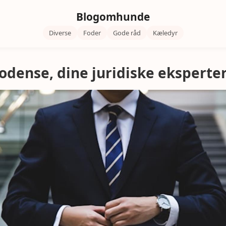
Blogomhunde
Diverse
Foder
Gode råd
Kæledyr
odense, dine juridiske eksperte