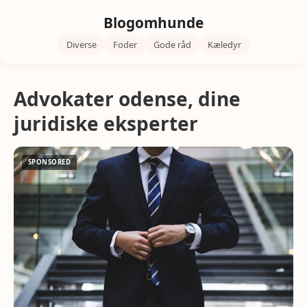
Blogomhunde
Diverse
Foder
Gode råd
Kæledyr
Advokater odense, dine
juridiske eksperter